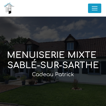
Panneau de gestion des cookies
MENUISERIE MIXTE 
SABLÉ-SUR-SARTHE
Cadeau Patrick