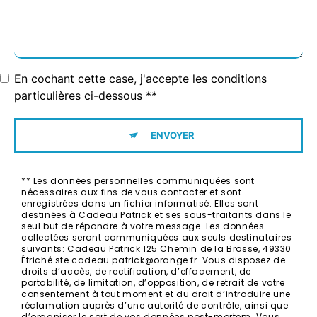
En cochant cette case, j'accepte les conditions
particulières ci-dessous **
ENVOYER
** Les données personnelles communiquées sont
nécessaires aux fins de vous contacter et sont
enregistrées dans un fichier informatisé. Elles sont
destinées à Cadeau Patrick et ses sous-traitants dans le
seul but de répondre à votre message. Les données
collectées seront communiquées aux seuls destinataires
suivants: Cadeau Patrick 125 Chemin de la Brosse, 49330
Étriché ste.cadeau.patrick@orange.fr. Vous disposez de
droits d’accès, de rectification, d’effacement, de
portabilité, de limitation, d’opposition, de retrait de votre
consentement à tout moment et du droit d’introduire une
réclamation auprès d’une autorité de contrôle, ainsi que
d’organiser le sort de vos données post-mortem. Vous