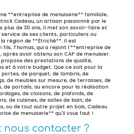
ne **entreprise de menuiserie** familiale,
trick Cadeau, un artisan passionné par le
is plus de 30 ans, il met son savoir-faire et
 service de ses clients, particuliers ou
la région de **Étriché**. Il est
ils, Thomas, qui a rejoint l'**entreprise de
, après avoir obtenu son CAP de menuisier.
propose des prestations de qualité,
s et à votre budget. Que ce soit pour la
 portes, de parquet, de lambris, de
gs, de meubles sur mesure, de terrasses, de
, de portails, ou encore pour la réalisation
rdages, de cloisons, de plafonds, de
rs, de cuisines, de salles de bain, de
, ou de tout autre projet en bois, Cadeau
prise de menuiserie** qu'il vous faut !
nous contacter ?