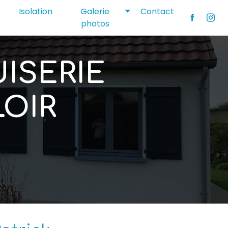
o
Isolation
Galerie
Contact
photos
ISERIE
LOIR