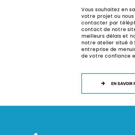
Vous souhaitez en sav
votre projet ou nous
contacter par téléph
contact de notre si
meilleurs délais et n
notre atelier situé à
entreprise de menuis
de votre confiance et
EN SAVOIR 