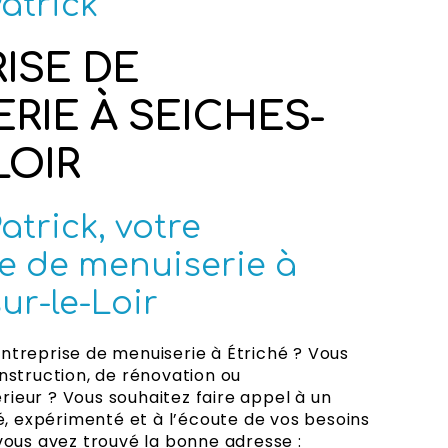
atrick
ISE DE
RIE À SEICHES-
LOIR
trick, votre
e de menuiserie à
ur-le-Loir
ntreprise de menuiserie à Étriché ? Vous
nstruction, de rénovation ou
ieur ? Vous souhaitez faire appel à un
ié, expérimenté et à l’écoute de vos besoins
vous avez trouvé la bonne adresse :