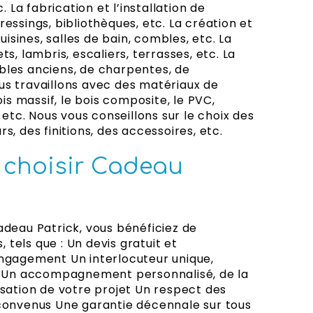
c. La fabrication et l’installation de
essings, bibliothèques, etc. La création et
sines, salles de bain, combles, etc. La
ts, lambris, escaliers, terrasses, etc. La
bles anciens, de charpentes, de
us travaillons avec des matériaux de
ois massif, le bois composite, le PVC,
, etc. Nous vous conseillons sur le choix des
s, des finitions, des accessoires, etc.
 choisir Cadeau
adeau Patrick, vous bénéficiez de
tels que : Un devis gratuit et
engagement Un interlocuteur unique,
if Un accompagnement personnalisé, de la
isation de votre projet Un respect des
 convenus Une garantie décennale sur tous