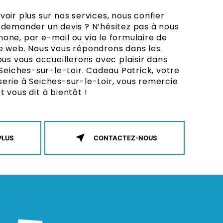
oir plus sur nos services, nous confier
 demander un devis ? N’hésitez pas à nous
one, par e-mail ou via le formulaire de
te web. Nous vous répondrons dans les
ous vous accueillerons avec plaisir dans
 Seiches-sur-le-Loir. Cadeau Patrick, votre
erie à Seiches-sur-le-Loir, vous remercie
 vous dit à bientôt !
PLUS
CONTACTEZ-NOUS