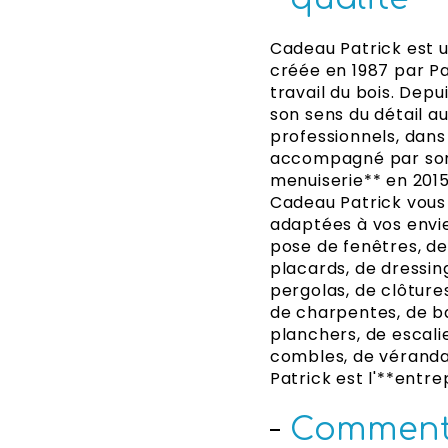
Cadeau Patrick est u
créée en 1987 par Pa
travail du bois. Depu
son sens du détail au
professionnels, dans 
accompagné par son f
menuiserie** en 2015
Cadeau Patrick vous 
adaptées à vos envie
pose de fenêtres, de
placards, de dressin
pergolas, de clôtures
de charpentes, de ba
planchers, de escalie
combles, de vérandas
Patrick est l'**entre
Comment 