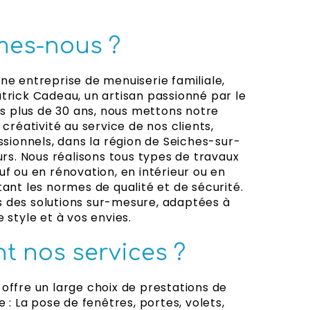
es-nous ?
ne entreprise de menuiserie familiale,
trick Cadeau, un artisan passionné par le
uis plus de 30 ans, nous mettons notre
 créativité au service de nos clients,
ssionnels, dans la région de Seiches-sur-
urs. Nous réalisons tous types de travaux
uf ou en rénovation, en intérieur ou en
tant les normes de qualité et de sécurité.
 des solutions sur-mesure, adaptées à
 style et à vos envies.
t nos services ?
offre un large choix de prestations de
e : La pose de fenêtres, portes, volets,