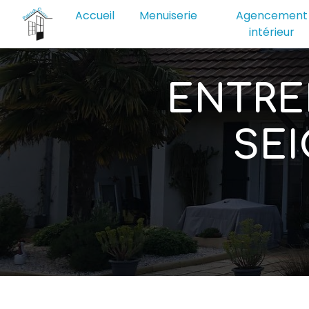
Panneau de gestion des cookies
Accueil
Menuiserie
Agencement
intérieur
ENTRE
SEI