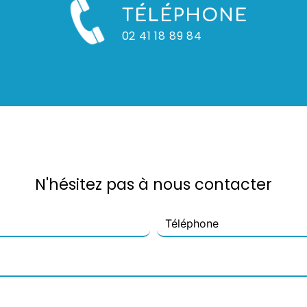
TÉLÉPHONE
02 41 18 89 84
N'hésitez pas à nous contacter