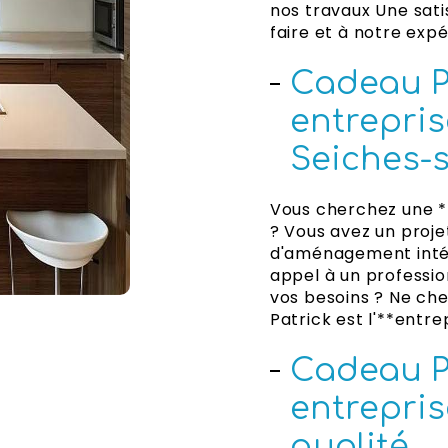
nos travaux Une sati
faire et à notre exp
Cadeau Pa
entrepris
Seiches-s
Vous cherchez une *
? Vous avez un proje
d'aménagement intéri
appel à un professio
vos besoins ? Ne che
Patrick est l'**entre
Cadeau Pa
entrepri
qualité