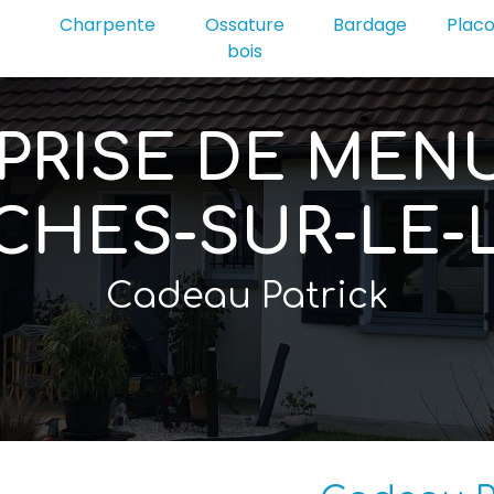
Charpente
Ossature
Bardage
Plac
bois
PRISE DE MENU
CHES-SUR-LE-
Cadeau Patrick