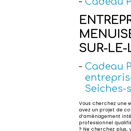
Cadeau P
ENTREPR
MENUISE
SUR-LE-
Cadeau Pa
entrepris
Seiches-s
Vous cherchez une e
avez un projet de co
d’aménagement intér
professionnel qualif
? Ne cherchez plus, 