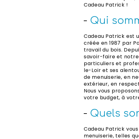
Cadeau Patrick !
Qui somm
Cadeau Patrick est u
créée en 1987 par Pa
travail du bois. Dep
savoir-faire et notre
particuliers et profe
le-Loir et ses alento
de menuiserie, en ne
extérieur, en respec
Nous vous proposons
votre budget, à votre
Quels son
Cadeau Patrick vous 
menuiserie, telles qu