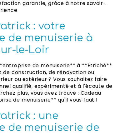
sfaction garantie, grâce à notre savoir-
érience
trick : votre
e de menuiserie à
ur-le-Loir
*entreprise de menuiserie** à **Étriché**
t de construction, de rénovation ou
eur ou extérieur ? Vous souhaitez faire
nnel qualifié, expérimenté et à l'écoute de
rchez plus, vous avez trouvé : Cadeau
prise de menuiserie** qu'il vous faut !
trick : une
se de menuiserie de