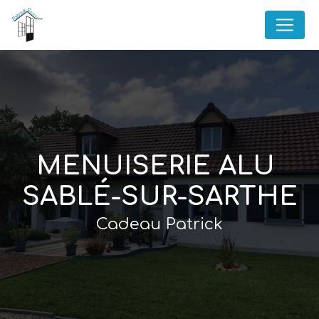
Panneau de gestion des cookies
MENUISERIE ALU 
SABLÉ-SUR-SARTHE
Cadeau Patrick