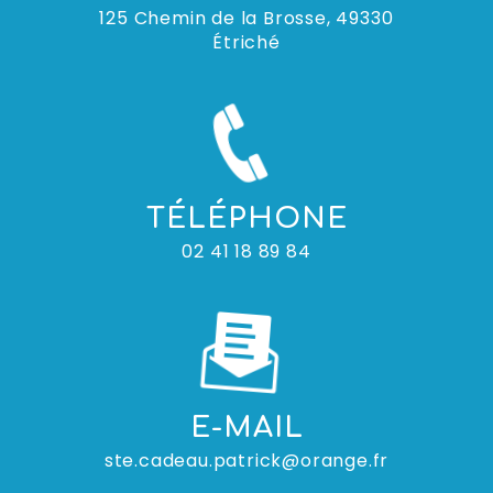
125 Chemin de la Brosse, 49330
Étriché
TÉLÉPHONE
02 41 18 89 84
E-MAIL
ste.cadeau.patrick@orange.fr