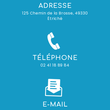
ADRESSE
125 Chemin de la Brosse, 49330
Étriché
TÉLÉPHONE
02 41 18 89 84
E-MAIL