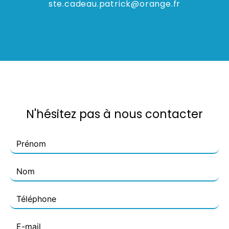
ste.cadeau.patrick@orange.fr
N'hésitez pas à nous contacter