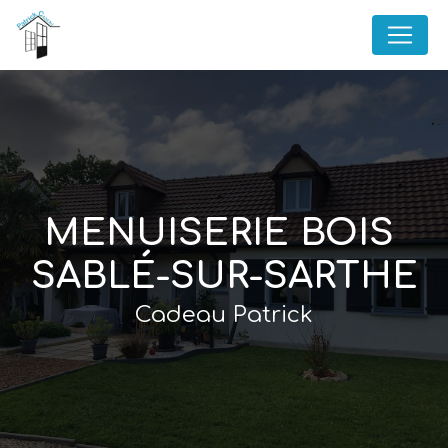
Panneau de gestion des cookies
MENUISERIE BOIS 
SABLÉ-SUR-SARTHE
Cadeau Patrick