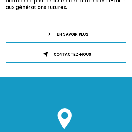
durable et pour transmettre notre savoir-faire
aux générations futures.
EN SAVOIR PLUS
CONTACTEZ-NOUS