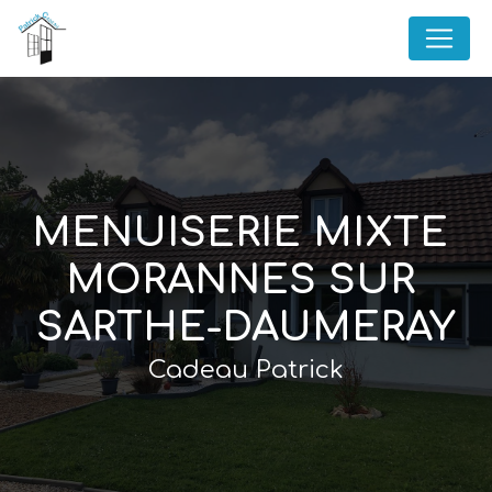
Panneau de gestion des cookies
MENUISERIE MIXTE 
MORANNES SUR 
SARTHE-DAUMERAY
Cadeau Patrick